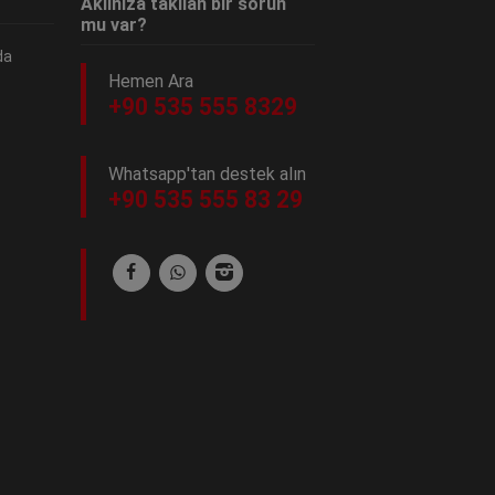
Aklınıza takılan bir sorun
mu var?
da
Hemen Ara
+90 535 555 8329
Whatsapp'tan destek alın
+90 535 555 83 29