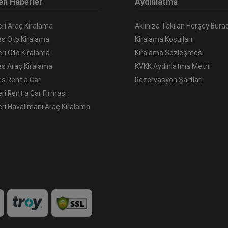
en Haberler
Aydınlatma
ri Araç Kiralama
Aklınıza Takılan Herşey Bura
es Oto Kiralama
Kiralama Koşulları
ri Oto Kiralama
Kiralama Sözleşmesi
es Araç Kiralama
KVKK Aydınlatma Metni
es Rent a Car
Rezervasyon Şartları
ri Rent a Car Firması
ri Havalimanı Araç Kiralama